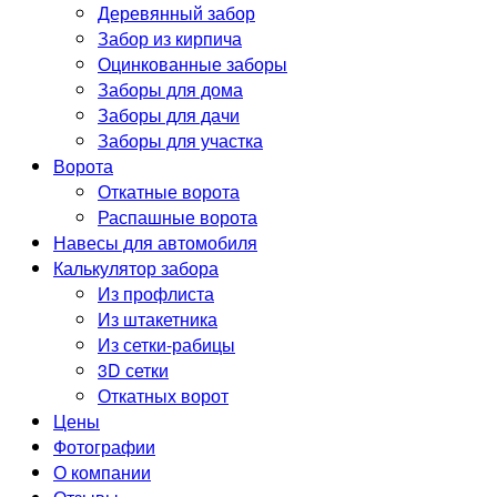
Деревянный забор
Забор из кирпича
Оцинкованные заборы
Заборы для дома
Заборы для дачи
Заборы для участка
Ворота
Откатные ворота
Распашные ворота
Навесы для автомобиля
Калькулятор забора
Из профлиста
Из штакетника
Из сетки-рабицы
3D сетки
Откатных ворот
Цены
Фотографии
О компании