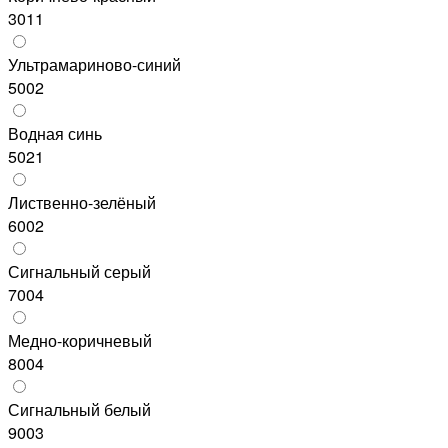
3011
Ультрамариново-синий
5002
Водная синь
5021
Лиственно-зелёный
6002
Сигнальный серый
7004
Медно-коричневый
8004
Сигнальный белый
9003