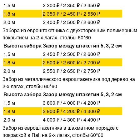
1,5 м
2 300 ₽ / 2 350 ₽ / 2 450 ₽
1,8 м
2 350 ₽ / 2 450 ₽ / 2 550 ₽
2,0 м
2 400 ₽ / 2 500 ₽ / 2 600 ₽
Забора из евроштакетника с двухсторонним полимерным
покрытием на 2-х лагах, столбы 60*60
Высота забора
Зазор между штакетин 5, 3, 2 см
1,5 м
2 450 ₽ / 2 500 ₽ / 2 600 ₽
1,8 м
2 500 ₽ / 2 600 ₽ / 2 700 ₽
2,0 м
2 550 ₽ / 2 650 ₽ / 2 750 ₽
Забор из металлического евроштакетника под дерево на
2-х лагах, столбы 60*60
Высота забора
Зазор между штакетин 5, 3, 2 см
1,5 м
3 800 ₽ / 4 000 ₽ / 4 200 ₽
1,8 м
3 900 ₽ / 4 200 ₽ / 4 300 ₽
2,0 м
4 000 ₽ / 4 300 ₽ / 4 400 ₽
Забор из евроштакетника в шахматном порядке с
покраской в Ral, на 2-х лагах, столбы 60*60