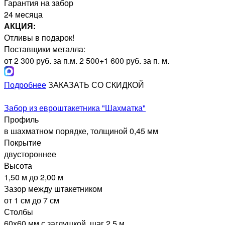
Гарантия на забор
24 месяца
АКЦИЯ:
Отливы в подарок!
Поставщики металла:
от 2 300 руб. за п.м.
2 500+1 600 руб. за п. м.
Подробнее
ЗАКАЗАТЬ СО СКИДКОЙ
Забор из евроштакетника "Шахматка"
Профиль
в шахматном порядке, толщиной 0,45 мм
Покрытие
двустороннее
Высота
1,50 м до 2,00 м
Зазор между штакетником
от 1 см до 7 см
Столбы
60х60 мм с заглушкой, шаг 2,5 м