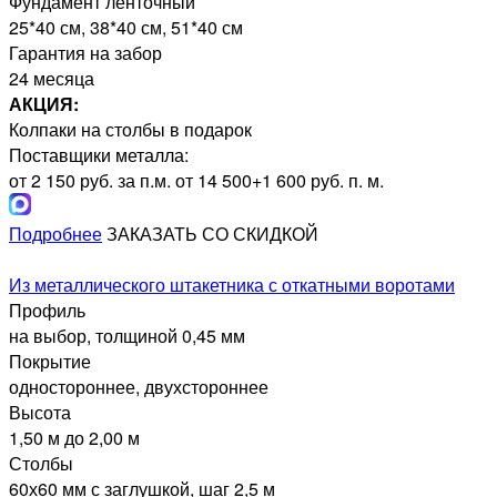
Фундамент ленточный
25*40 см, 38*40 см, 51*40 см
Гарантия на забор
24 месяца
АКЦИЯ:
Колпаки на столбы в подарок
Поставщики металла:
от 2 150 руб. за п.м.
от 14 500+1 600 руб. п. м.
Подробнее
ЗАКАЗАТЬ СО СКИДКОЙ
Из металлического штакетника с откатными воротами
Профиль
на выбор, толщиной 0,45 мм
Покрытие
одностороннее, двухстороннее
Высота
1,50 м до 2,00 м
Столбы
60х60 мм с заглушкой, шаг 2,5 м