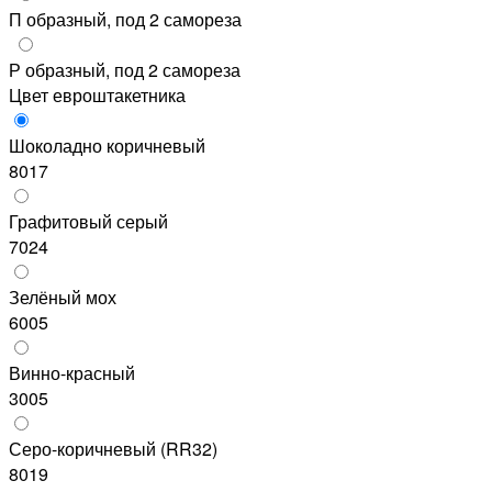
П образный, под 2 самореза
Р образный, под 2 самореза
Цвет евроштакетника
Шоколадно коричневый
8017
Графитовый серый
7024
Зелёный мох
6005
Винно-красный
3005
Серо-коричневый (RR32)
8019