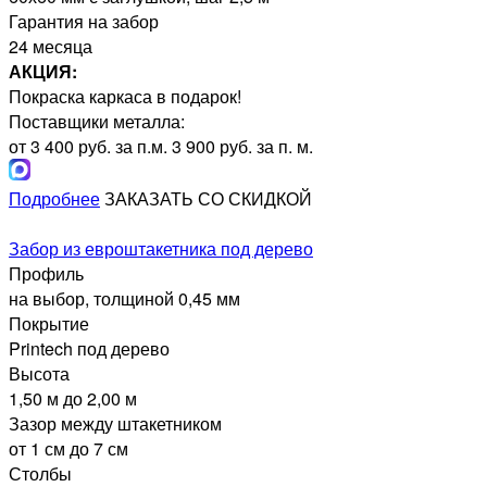
Гарантия на забор
24 месяца
АКЦИЯ:
Покраска каркаса в подарок!
Поставщики металла:
от 3 400 руб. за п.м.
3 900 руб. за п. м.
Подробнее
ЗАКАЗАТЬ СО СКИДКОЙ
Забор из евроштакетника под дерево
Профиль
на выбор, толщиной 0,45 мм
Покрытие
Printech под дерево
Высота
1,50 м до 2,00 м
Зазор между штакетником
от 1 см до 7 см
Столбы