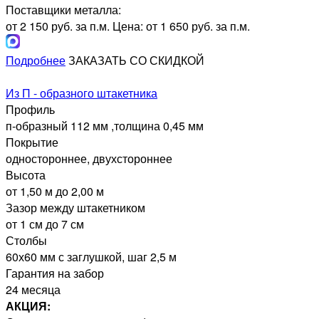
Поставщики металла:
от 2 150 руб. за п.м.
Цена: от 1 650 руб. за п.м.
Подробнее
ЗАКАЗАТЬ СО СКИДКОЙ
Из П - образного штакетника
Профиль
п-образный 112 мм ,толщина 0,45 мм
Покрытие
одностороннее, двухстороннее
Высота
от 1,50 м до 2,00 м
Зазор между штакетником
от 1 см до 7 см
Столбы
60х60 мм с заглушкой, шаг 2,5 м
Гарантия на забор
24 месяца
АКЦИЯ: