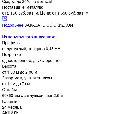
Скидка до 20% на монтаж!
Поставщики металла:
от 2 150 руб. за п.м.
Цена: от 1 650 руб. за п.м.
Подробнее
ЗАКАЗАТЬ СО СКИДКОЙ
Из полукруглого штакетника
Профиль
полукруглый, толщина 0,45 мм
Покрытие
одностороннее, двухстороннее
Высота
от 1,50 м до 2,00 м
Зазор между штакетником
от 1 см до 7 см
Столбы
60х60 мм с заглушкой, шаг 2,5 м
Гарантия
24 месяца
АКЦИЯ: