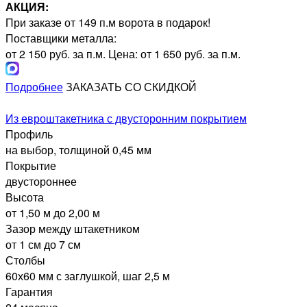
АКЦИЯ:
При заказе от 149 п.м ворота в подарок!
Поставщики металла:
от 2 150 руб. за п.м.
Цена: от 1 650 руб. за п.м.
Подробнее
ЗАКАЗАТЬ СО СКИДКОЙ
Из евроштакетника с двусторонним покрытием
Профиль
на выбор, толщиной 0,45 мм
Покрытие
двустороннее
Высота
от 1,50 м до 2,00 м
Зазор между штакетником
от 1 см до 7 см
Столбы
60х60 мм с заглушкой, шаг 2,5 м
Гарантия