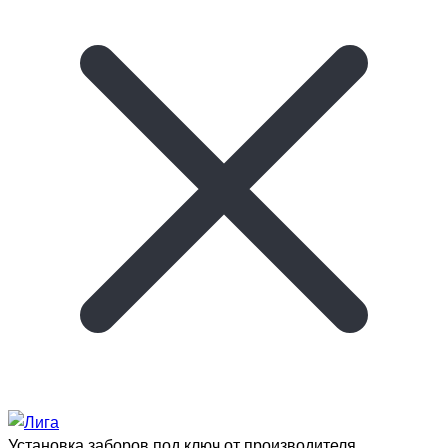
Установка заборов под ключ от производителя