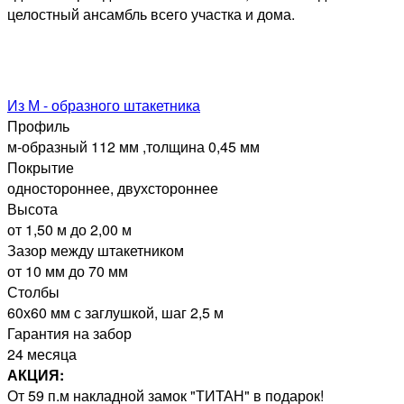
целостный ансамбль всего участка и дома.
Из М - образного штакетника
Профиль
м-образный 112 мм ,толщина 0,45 мм
Покрытие
одностороннее, двухстороннее
Высота
от 1,50 м до 2,00 м
Зазор между штакетником
от 10 мм до 70 мм
Столбы
60х60 мм с заглушкой, шаг 2,5 м
Гарантия на забор
24 месяца
АКЦИЯ:
От 59 п.м накладной замок "ТИТАН" в подарок!