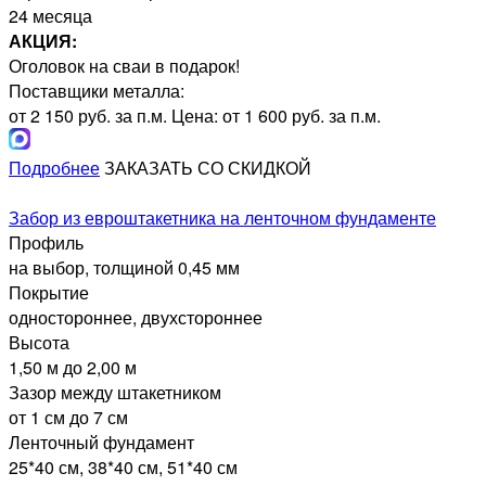
24 месяца
АКЦИЯ:
Оголовок на сваи в подарок!
Поставщики металла:
от 2 150 руб. за п.м.
Цена: от 1 600 руб. за п.м.
Подробнее
ЗАКАЗАТЬ СО СКИДКОЙ
Забор из евроштакетника на ленточном фундаменте
Профиль
на выбор, толщиной 0,45 мм
Покрытие
одностороннее, двухстороннее
Высота
1,50 м до 2,00 м
Зазор между штакетником
от 1 см до 7 см
Ленточный фундамент
25*40 см, 38*40 см, 51*40 см