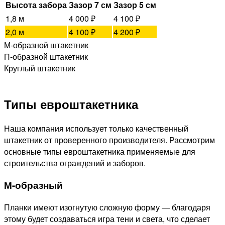
Высота забора
Зазор 7 см
Зазор 5 см
1,8 м
4 000 ₽
4 100 ₽
2,0 м
4 100 ₽
4 200 ₽
М-образной штакетник
П-образной штакетник
Круглый штакетник
Типы евроштакетника
Наша компания использует только качественный
штакетник от проверенного производителя. Рассмотрим
основные типы евроштакетника применяемые для
строительства ограждений и заборов.
М-образный
Планки имеют изогнутую сложную форму — благодаря
этому будет создаваться игра тени и света, что сделает