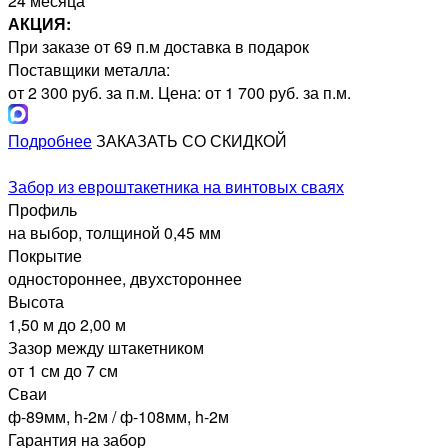
24 месяца
АКЦИЯ:
При заказе от 69 п.м доставка в подарок
Поставщики металла:
от 2 300 руб. за п.м.
Цена: от 1 700 руб. за п.м.
Подробнее
ЗАКАЗАТЬ СО СКИДКОЙ
Забор из евроштакетника на винтовых сваях
Профиль
на выбор, толщиной 0,45 мм
Покрытие
одностороннее, двухстороннее
Высота
1,50 м до 2,00 м
Зазор между штакетником
от 1 см до 7 см
Сваи
ф-89мм, h-2м / ф-108мм, h-2м
Гарантия на забор