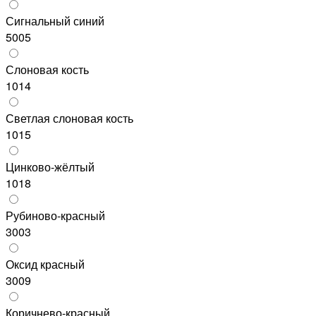
Сигнальный синий
5005
Слоновая кость
1014
Светлая слоновая кость
1015
Цинково-жёлтый
1018
Рубиново-красный
3003
Оксид красный
3009
Коричнево-красный