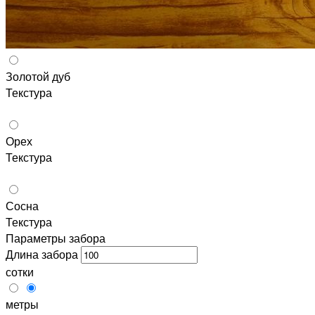
Золотой дуб
Текстура
Орех
Текстура
Сосна
Текстура
Параметры забора
Длина забора
сотки
метры