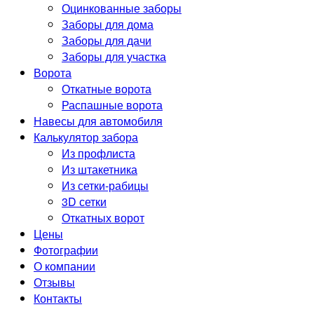
Оцинкованные заборы
Заборы для дома
Заборы для дачи
Заборы для участка
Ворота
Откатные ворота
Распашные ворота
Навесы для автомобиля
Калькулятор забора
Из профлиста
Из штакетника
Из сетки-рабицы
3D сетки
Откатных ворот
Цены
Фотографии
О компании
Отзывы
Контакты