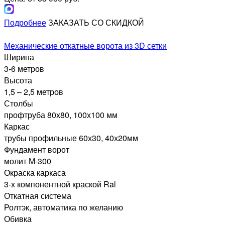
Подробнее
ЗАКАЗАТЬ СО СКИДКОЙ
Механические откатные ворота из 3D сетки
Ширина
3-6 метров
Высота
1,5 – 2,5 метров
Столбы
профтруба 80х80, 100х100 мм
Каркас
трубы профильные 60х30, 40х20мм
Фундамент ворот
молит М-300
Окраска каркаса
3-х компонентной краской Ral
Откатная система
Ролтэк, автоматика по желанию
Обивка