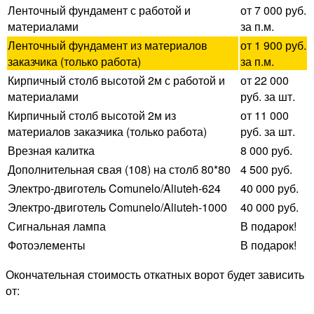
Ленточный фундамент с работой и
от 7 000 руб.
материалами
за п.м.
Ленточный фундамент из материалов
от 1 900 руб.
заказчика (только работа)
за п.м.
Кирпичный столб высотой 2м с работой и
от 22 000
материалами
руб. за шт.
Кирпичный столб высотой 2м из
от 11 000
материалов заказчика (только работа)
руб. за шт.
Врезная калитка
8 000 руб.
Дополнительная свая (108) на столб 80*80
4 500 руб.
Электро-двиготель Comunelo/Aliuteh-624
40 000 руб.
Электро-двиготель Comunelo/Aliuteh-1000
40 000 руб.
Сигнальная лампа
В подарок!
Фотоэлементы
В подарок!
Окончательная стоимость откатных ворот будет зависить
от: