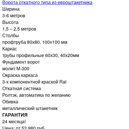
Ворота откатного типа из евроштакетника
Ширина
3-6 метров
Высота
1,5 – 2,5 метров
Столбы
профтруба 80х80, 100х100 мм
Каркас
трубы профильные 60х30, 40х20мм
Фундамент ворот
молит М-300
Окраска каркаса
3-х компонентной краской Ral
Откатная система
Ролтэк, автоматика по желанию
Обивка
металлический штакетник
ГАРАНТИЯ
24 месяца!
Цена: от 53 980 руб.