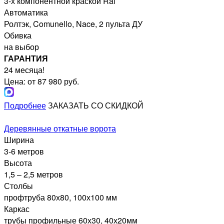
3-х компонентной краской Ral
Автоматика
Ролтэк, Comunello, Nace, 2 пульта ДУ
Обивка
на выбор
ГАРАНТИЯ
24 месяца!
Цена: от 87 980 руб.
Подробнее
ЗАКАЗАТЬ СО СКИДКОЙ
Деревянные откатные ворота
Ширина
3-6 метров
Высота
1,5 – 2,5 метров
Столбы
профтруба 80х80, 100х100 мм
Каркас
трубы профильные 60х30, 40х20мм