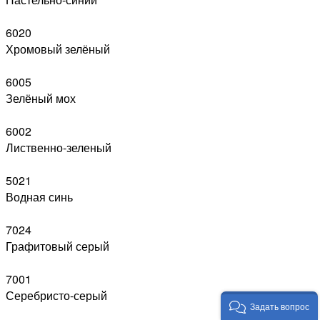
6020
Хромовый зелёный
6005
Зелёный мох
6002
Лиственно-зеленый
5021
Водная синь
7024
Графитовый серый
7001
Серебристо-серый
Задать вопрос