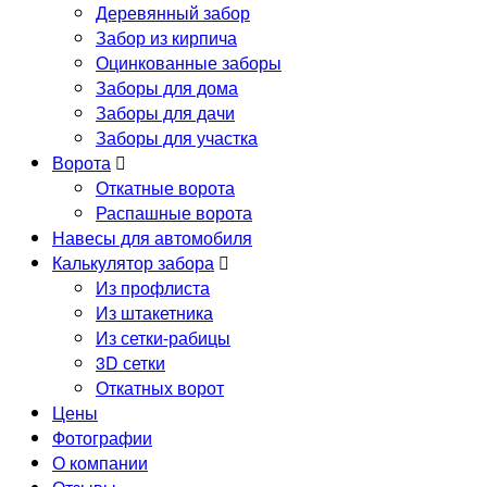
Деревянный забор
Забор из кирпича
Оцинкованные заборы
Заборы для дома
Заборы для дачи
Заборы для участка
Ворота
Откатные ворота
Распашные ворота
Навесы для автомобиля
Калькулятор забора
Из профлиста
Из штакетника
Из сетки-рабицы
3D сетки
Откатных ворот
Цены
Фотографии
О компании