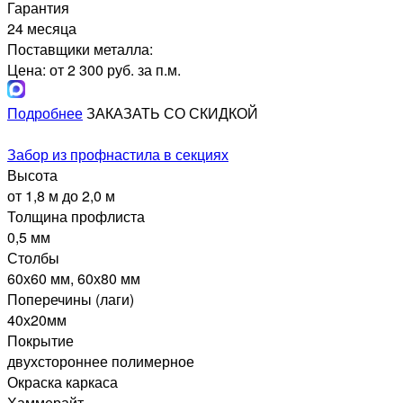
Гарантия
24 месяца
Поставщики металла:
Цена: от 2 300 руб. за п.м.
Подробнее
ЗАКАЗАТЬ СО СКИДКОЙ
Забор из профнастила в секциях
Высота
от 1,8 м до 2,0 м
Толщина профлиста
0,5 мм
Столбы
60х60 мм, 60х80 мм
Поперечины (лаги)
40х20мм
Покрытие
двухстороннее полимерное
Окраска каркаса
Хаммерайт