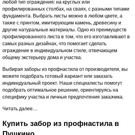
любой тип ограждения: на круглых или
профилированных столбах, на сваях, с разными типами
фундамента. Выбрать листы можно в любом цвете, а
также с принтом, имитирующим камень, древесину и
другие натуральные материалы. Одно из преимуществ
профилированного листа в том, что его изготавливают в
самых разных дизайнах, что помогает сделать
ограждение в индивидуальном стиле, отвечающем
общему экстерьеру дома и участка.
Выбирая заборы из профнастила от производителя, вы
можете подобрать готовый вариант или заказать
индивидуальный проект. Наши специалисты помогут
подобрать оптимальное решение, ориентируясь на
специфику участка и личные предпочтения заказчика.
Читать далее…
Купить забор из профнастила в
Пушкино