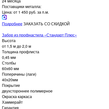
24 месяца
Поставщики металла:
Цена: от 1 450 руб. за п.м.
Подробнее
ЗАКАЗАТЬ СО СКИДКОЙ
Забор из профнастила «Стандарт Плюс»
Высота
от 1,5 м до 2,0 м
Толщина профлиста
0,45 мм
Столбы
60х60 мм
Поперечины (лаги)
40х20мм
Покрытие
двухстороннее полимерное
Окраска каркаса
Хаммерайт
Гарантия