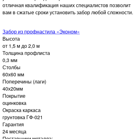
отличная квалификация наших специалистов позволит
вам в сжатые сроки установить забор любой сложности.
Забор из профнастила «Эконом»
Высота
от 1,5 м до 2,0 м
Толщина профлиста
0,3 мм
Столбы
60х60 мм
Поперечины (лаги)
40х20мм
Покрытие
оцинковка
Окраска каркаса
грунтовка ГФ-021
Гарантия
24 месяца
Поставщики металла: