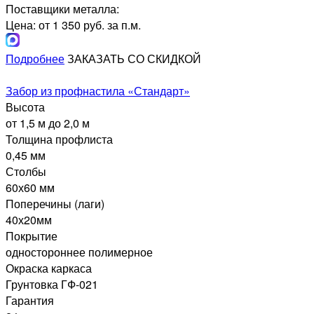
Поставщики металла:
Цена: от 1 350 руб. за п.м.
Подробнее
ЗАКАЗАТЬ СО СКИДКОЙ
Забор из профнастила «Стандарт»
Высота
от 1,5 м до 2,0 м
Толщина профлиста
0,45 мм
Столбы
60х60 мм
Поперечины (лаги)
40х20мм
Покрытие
одностороннее полимерное
Окраска каркаса
Грунтовка ГФ-021
Гарантия