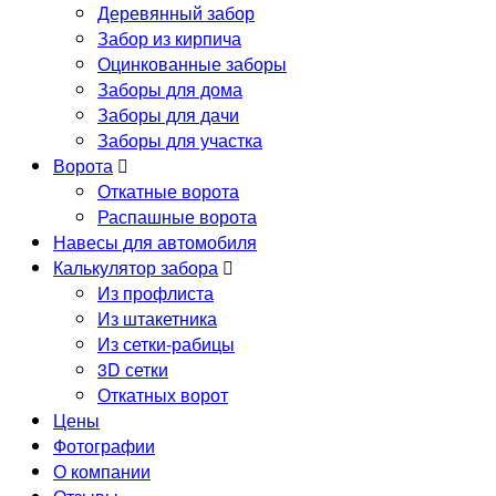
Деревянный забор
Забор из кирпича
Оцинкованные заборы
Заборы для дома
Заборы для дачи
Заборы для участка
Ворота
Откатные ворота
Распашные ворота
Навесы для автомобиля
Калькулятор забора
Из профлиста
Из штакетника
Из сетки-рабицы
3D сетки
Откатных ворот
Цены
Фотографии
О компании