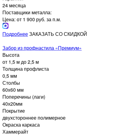
24 месяца
Поставщики металла:
Цена: от 1 900 руб. за п.м.
Подробнее
ЗАКАЗАТЬ СО СКИДКОЙ
Забор из профнастила «Премиум»
Высота
от 1,5 м до 2,5 м
Толщина профлиста
0,5 мм
Столбы
60x60 мм
Поперечины (лаги)
40х20мм
Покрытие
двухстороннее полимерное
Окраска каркаса
Хаммерайт