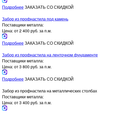
Подробнее
ЗАКАЗАТЬ СО СКИДКОЙ
Забор из профнастила под камень
Поставщики металла:
Цена: от 2 400 руб. за п.м.
Подробнее
ЗАКАЗАТЬ СО СКИДКОЙ
Забор из профнастила на ленточном фундаменте
Поставщики металла:
Цена: от 3 800 руб. за п.м.
Подробнее
ЗАКАЗАТЬ СО СКИДКОЙ
Забор из профнастила на металлических столбах
Поставщики металла:
Цена: от 3 400 руб. за п.м.