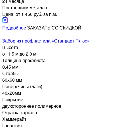
24 месяца
Поставщики металла:
Цена: от 1 450 руб. за п.м.
Подробнее
ЗАКАЗАТЬ СО СКИДКОЙ
Забор из профнастила «Стандарт Плюс»
Высота
от 1,5 м до 2,0 м
Толщина профлиста
0,45 мм
Столбы
60х60 мм
Поперечины (лаги)
40х20мм
Покрытие
двухстороннее полимерное
Окраска каркаса
Хаммерайт
Гарантия