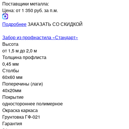
Поставщики металла:
Цена: от 1 350 руб. за п.м.
Подробнее
ЗАКАЗАТЬ СО СКИДКОЙ
Забор из профнастила «Стандарт»
Высота
от 1,5 м до 2,0 м
Толщина профлиста
0,45 мм
Столбы
60х60 мм
Поперечины (лаги)
40х20мм
Покрытие
одностороннее полимерное
Окраска каркаса
Грунтовка ГФ-021
Гарантия