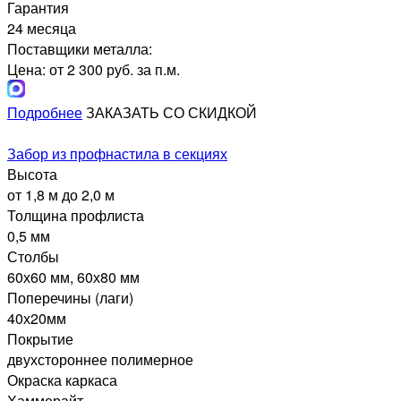
Гарантия
24 месяца
Поставщики металла:
Цена: от 2 300 руб. за п.м.
Подробнее
ЗАКАЗАТЬ СО СКИДКОЙ
Забор из профнастила в секциях
Высота
от 1,8 м до 2,0 м
Толщина профлиста
0,5 мм
Столбы
60х60 мм, 60х80 мм
Поперечины (лаги)
40х20мм
Покрытие
двухстороннее полимерное
Окраска каркаса
Хаммерайт