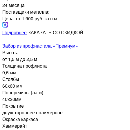
24 месяца
Поставщики металла:
Цена: от 1 900 руб. за п.м.
Подробнее
ЗАКАЗАТЬ СО СКИДКОЙ
Забор из профнастила «Премиум»
Высота
от 1,5 м до 2,5 м
Толщина профлиста
0,5 мм
Столбы
60x60 мм
Поперечины (лаги)
40х20мм
Покрытие
двухстороннее полимерное
Окраска каркаса
Хаммерайт