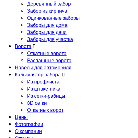
Деревянный забор
Забор из кирпича
Оцинкованные заборы
Заборы для дома
Заборы для дачи
Заборы для участка
Ворота
Откатные ворота
Распашные ворота
Навесы для автомобиля
Калькулятор забора
Из профлиста
Из штакетника
Из сетки-рабицы
3D сетки
Откатных ворот
Цены
Фотографии
О компании