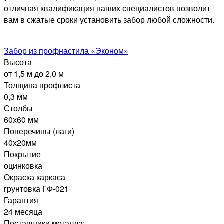
отличная квалификация наших специалистов позволит
вам в сжатые сроки установить забор любой сложности.
Забор из профнастила «Эконом»
Высота
от 1,5 м до 2,0 м
Толщина профлиста
0,3 мм
Столбы
60х60 мм
Поперечины (лаги)
40х20мм
Покрытие
оцинковка
Окраска каркаса
грунтовка ГФ-021
Гарантия
24 месяца
Поставщики металла: