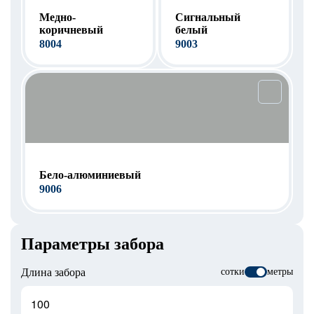
Медно-
Сигнальный
коричневый
белый
8004
9003
Бело-алюминиевый
9006
Параметры забора
Длина забора
сотки
метры