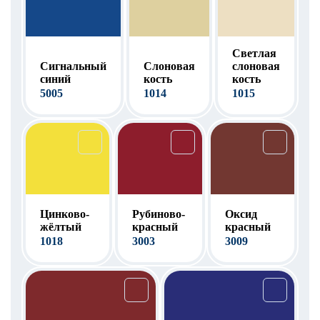
Светлая
Сигнальный
Слоновая
слоновая
синий
кость
кость
5005
1014
1015
Цинково-
Рубиново-
Оксид
жёлтый
красный
красный
1018
3003
3009