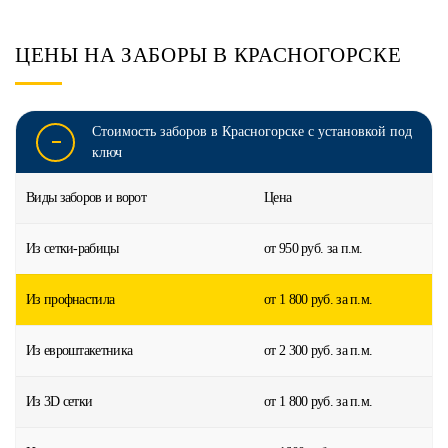
ЦЕНЫ НА ЗАБОРЫ В КРАСНОГОРСКЕ
Стоимость заборов в Красногорске с установкой под
ключ
Виды заборов и ворот
Цена
Из сетки-рабицы
от 950 руб. за п.м.
Из профнастила
от 1 800 руб. за п.м.
Из евроштакетника
от 2 300 руб. за п.м.
Из 3D сетки
от 1 800 руб. за п.м.