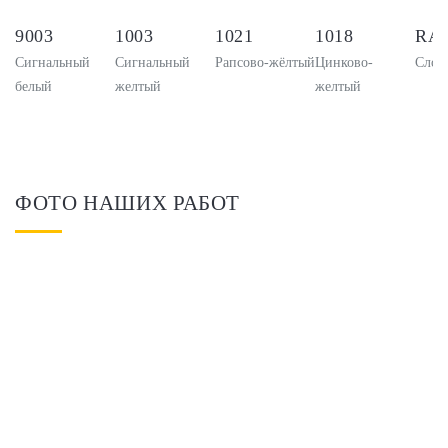
9003
1003
1021
1018
RAL
Сигнальный
Сигнальный
Рапсово-жёлтый
Цинково-
Слоно
белый
желтый
желтый
ФОТО НАШИХ РАБОТ