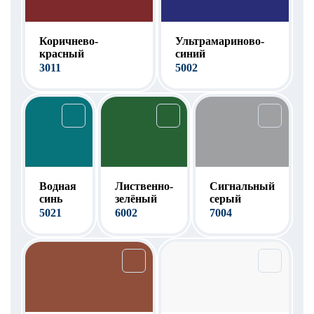
Коричнево-
Ультрамариново-
красный
синий
3011
5002
Водная
Лиственно-
Сигнальный
синь
зелёный
серый
5021
6002
7004