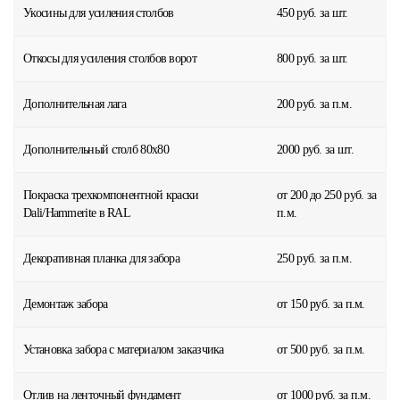
Укосины для усиления столбов
450 руб. за шт.
Откосы для усиления столбов ворот
800 руб. за шт.
Дополнительная лага
200 руб. за п.м.
Дополнительный столб 80x80
2000 руб. за шт.
Покраска трехкомпонентной краски
от 200 до 250 руб. за
Dali/Hammerite в RAL
п.м.
Декоративная планка для забора
250 руб. за п.м.
Демонтаж забора
от 150 руб. за п.м.
Установка забора с материалом заказчика
от 500 руб. за п.м.
Отлив на ленточный фундамент
от 1000 руб. за п.м.