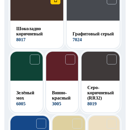
Шоколадно
коричневый
Графитовый серый
8017
7024
Серо-
Зелёный
Винно-
коричневый
мох
красный
(RR32)
6005
3005
8019