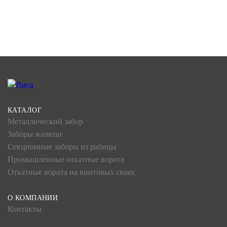
КАТАЛОГ
Металлический забор
Заборы жалюзи
Секционные заборы из рабицы
Промышленные откатные ворота
Откатные ворота на винтовых сваях
О КОМПАНИИ
Контакты