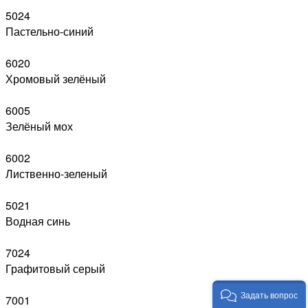
5024
Пастельно-синий
6020
Хромовый зелёный
6005
Зелёный мох
6002
Лиственно-зеленый
5021
Водная синь
7024
Графитовый серый
Задать вопрос
7001