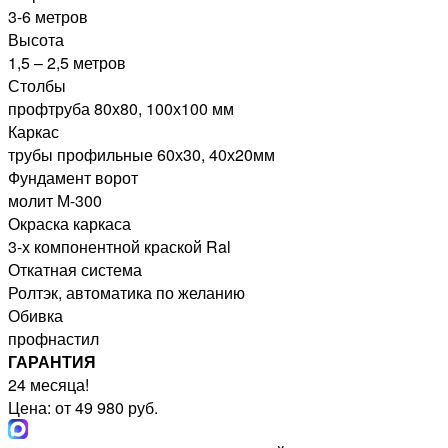
3-6 метров
Высота
1,5 – 2,5 метров
Столбы
профтруба 80х80, 100х100 мм
Каркас
трубы профильные 60х30, 40х20мм
Фундамент ворот
молит М-300
Окраска каркаса
3-х компонентной краской Ral
Откатная система
Ролтэк, автоматика по желанию
Обивка
профнастил
ГАРАНТИЯ
24 месяца!
Цена: от 49 980 руб.