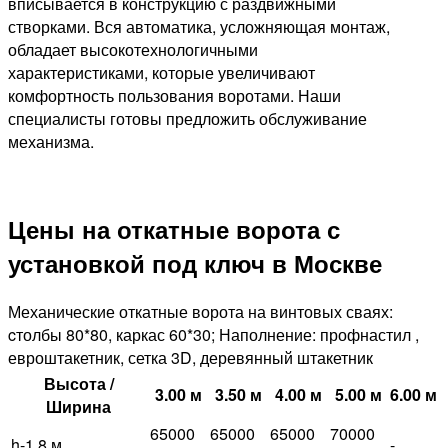
вписывается в конструкцию с раздвижными
створками. Вся автоматика, усложняющая монтаж,
обладает высокотехнологичными
характеристиками, которые увеличивают
комфортность пользования воротами. Наши
специалисты готовы предложить обслуживание
механизма.
Цены на откатные ворота с
установкой под ключ в Москве
Механические откатные ворота на винтовых сваях:
cтолбы 80*80, каркас 60*30; Наполнение: профнастил ,
евроштакетник, сетка 3D, деревянный штакетник
Высота /
3.00 м
3.50 м
4.00 м
5.00 м
6.00 м
Ширина
65000
65000
65000
70000
h-1,8 м
-