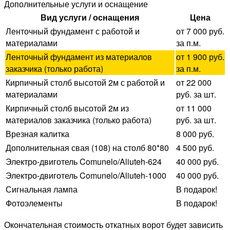
Дополнительные услуги и оснащение
Вид услуги / оснащения
Цена
Ленточный фундамент с работой и
от 7 000 руб.
материалами
за п.м.
Ленточный фундамент из материалов
от 1 900 руб.
заказчика (только работа)
за п.м.
Кирпичный столб высотой 2м с работой и
от 22 000
материалами
руб. за шт.
Кирпичный столб высотой 2м из
от 11 000
материалов заказчика (только работа)
руб. за шт.
Врезная калитка
8 000 руб.
Дополнительная свая (108) на столб 80*80
4 500 руб.
Электро-двиготель Comunelo/Aliuteh-624
40 000 руб.
Электро-двиготель Comunelo/Aliuteh-1000
40 000 руб.
Сигнальная лампа
В подарок!
Фотоэлементы
В подарок!
Окончательная стоимость откатных ворот будет зависить