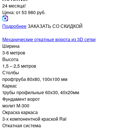
24 месяца!
Цена: от 53 980 руб.
Подробнее
ЗАКАЗАТЬ СО СКИДКОЙ
Механические откатные ворота из 3D сетки
Ширина
3-6 метров
Высота
1,5 – 2,5 метров
Столбы
профтруба 80х80, 100х100 мм
Каркас
трубы профильные 60х30, 40х20мм
Фундамент ворот
молит М-300
Окраска каркаса
3-х компонентной краской Ral
Откатная система