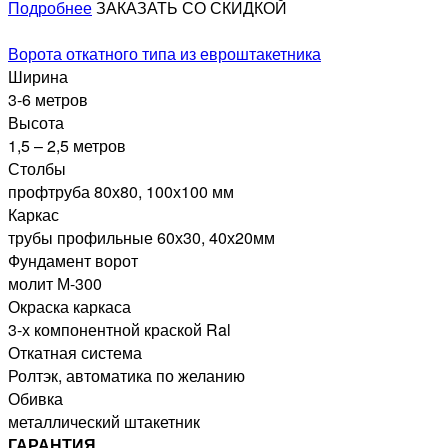
Подробнее
ЗАКАЗАТЬ СО СКИДКОЙ
Ворота откатного типа из евроштакетника
Ширина
3-6 метров
Высота
1,5 – 2,5 метров
Столбы
профтруба 80х80, 100х100 мм
Каркас
трубы профильные 60х30, 40х20мм
Фундамент ворот
молит М-300
Окраска каркаса
3-х компонентной краской Ral
Откатная система
Ролтэк, автоматика по желанию
Обивка
металлический штакетник
ГАРАНТИЯ