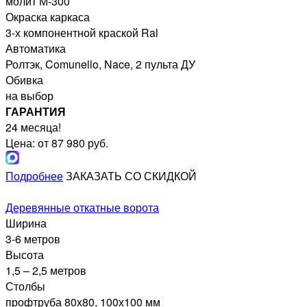
молит М-300
Окраска каркаса
3-х компонентной краской Ral
Автоматика
Ролтэк, Comunello, Nace, 2 пульта ДУ
Обивка
на выбор
ГАРАНТИЯ
24 месяца!
Цена: от 87 980 руб.
Подробнее
ЗАКАЗАТЬ СО СКИДКОЙ
Деревянные откатные ворота
Ширина
3-6 метров
Высота
1,5 – 2,5 метров
Столбы
профтруба 80х80, 100х100 мм