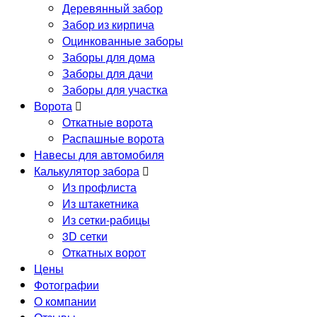
Деревянный забор
Забор из кирпича
Оцинкованные заборы
Заборы для дома
Заборы для дачи
Заборы для участка
Ворота
Откатные ворота
Распашные ворота
Навесы для автомобиля
Калькулятор забора
Из профлиста
Из штакетника
Из сетки-рабицы
3D сетки
Откатных ворот
Цены
Фотографии
О компании